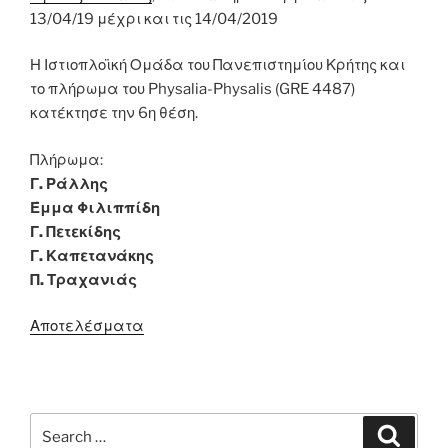
13/04/19 μέχρι και τις 14/04/2019
Η Ιστιοπλοϊκή Ομάδα του Πανεπιστημίου Κρήτης και
το πλήρωμα του Physalia-Physalis (GRE 4487)
κατέκτησε την 6η θέση.
Πλήρωμα:
Γ. Ράλλης
Έμμα Φιλιππίδη
Γ. Πετεκίδης
Γ. Καπετανάκης
Π. Τραχανιάς
Αποτελέσματα
Search
Search