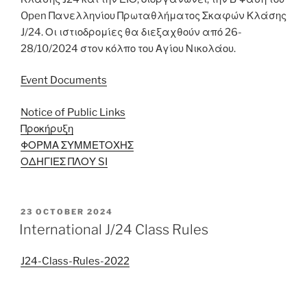
Open Πανελληνίου Πρωταθλήματος Σκαφών Κλάσης
J/24. Οι ιστιοδρομίες θα διεξαχθούν από 26-
28/10/2024 στον κόλπο του Αγίου Νικολάου.
Event Documents
Notice of Public Links
Προκήρυξη
ΦΟΡΜΑ ΣΥΜΜΕΤΟΧΗΣ
ΟΔΗΓΙΕΣ ΠΛΟΥ SI
POSTED
23 OCTOBER 2024
ON
International J/24 Class Rules
J24-Class-Rules-2022