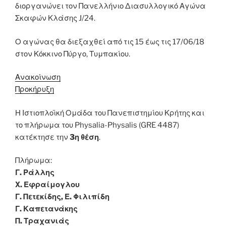
διοργανώνει τον Πανελλήνιο Διασυλλογικό Αγώνα
Σκαφών Κλάσης J/24.
Ο αγώνας θα διεξαχθεί από τις 15 έως τις 17/06/18
στον Κόκκινο Πύργο, Τυμπακίου.
Ανακοίνωση
Προκήρυξη
Η Ιστιοπλοϊκή Ομάδα του Πανεπιστημίου Κρήτης και
το πλήρωμα του Physalia-Physalis (GRE 4487)
κατέκτησε την
3η θέση
.
Πλήρωμα:
Γ. Ράλλης
Χ. Εφραίμογλου
Γ. Πετεκίδης, Ε. Φιλιπίδη
Γ. Καπετανάκης
Π. Τραχανιάς