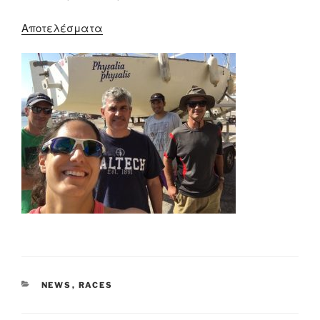
Αποτελέσματα
CATEGORIES
NEWS
,
RACES