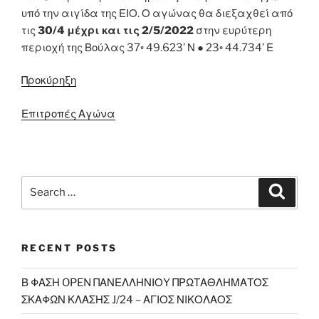
υπό την αιγίδα της ΕΙΟ. Ο αγώνας θα διεξαχθεί από
τις
30/4 μέχρι και τις 2/5/2022
στην ευρύτερη
περιοχή της Βούλας 37◦ 49.623’ Ν ● 23◦ 44.734’ Ε
Προκύρηξη
Επιτροπές Αγώνα
Search
Search
for:
RECENT POSTS
Β ΦΑΣΗ OPEN ΠΑΝΕΛΛΗΝΙΟY ΠΡΩΤΑΘΛΗΜΑΤΟΣ
ΣΚΑΦΩΝ ΚΛΑΣΗΣ J/24 – ΑΓΙΟΣ ΝΙΚΟΛΑΟΣ