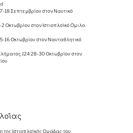
nd
7-18 Σεπτεμβρίου στον Ναυτικό
2 Οκτωβρίου στον Ιστιοπλοϊκό Όμιλο
5-16 Οκτωβρίου στον Ναυταθλητικό
λήματος J24 28-30 Oκτωβρίου στον
ίου
λοΐας
 της Ιστιοπλοϊκής Ομάδας του