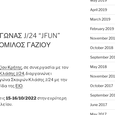
May 2019
April 2019
March 2019
February 2019
ΓΩΝΑΣ J/24 “JFUN”
November 20
ΟΜΙΛΟΣ ΓΑΖΙΟΥ
October 2018
September 20
May 2018
ίου Κρήτης
, σε συνεργασία με τον
Κλάσης J/24
, διοργανώνει
November 201
γώνα Σκαφών Κλάσης J/24 με την
October 2017
γίδα της
ΕΙΟ
.
September 20
τις
15-16/10/2022
στην ευρύτερη
λείου.
June 2017
May 2017