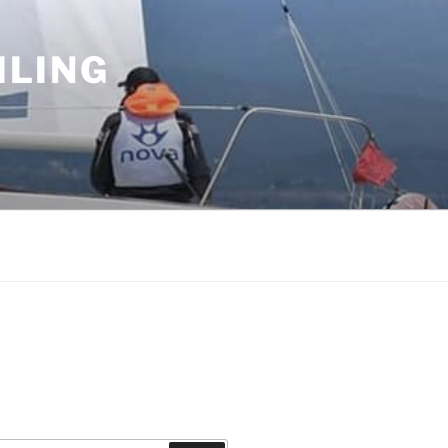
ILING